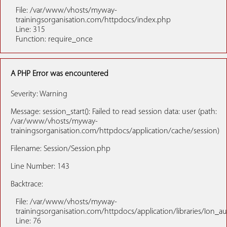
File: /var/www/vhosts/myway-
trainingsorganisation.com/httpdocs/index.php
Line: 315
Function: require_once
A PHP Error was encountered
Severity: Warning
Message: session_start(): Failed to read session data: user (path:
/var/www/vhosts/myway-
trainingsorganisation.com/httpdocs/application/cache/session)
Filename: Session/Session.php
Line Number: 143
Backtrace:
File: /var/www/vhosts/myway-
trainingsorganisation.com/httpdocs/application/libraries/Ion_a
Line: 76