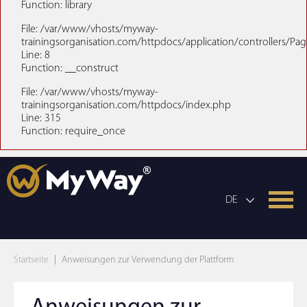
Function: library
File: /var/www/vhosts/myway-
trainingsorganisation.com/httpdocs/application/controllers/Pa
Line: 8
Function: __construct
File: /var/www/vhosts/myway-
trainingsorganisation.com/httpdocs/index.php
Line: 315
Function: require_once
DE
Startseite
Anweisungen zur Verwendung der Plattform